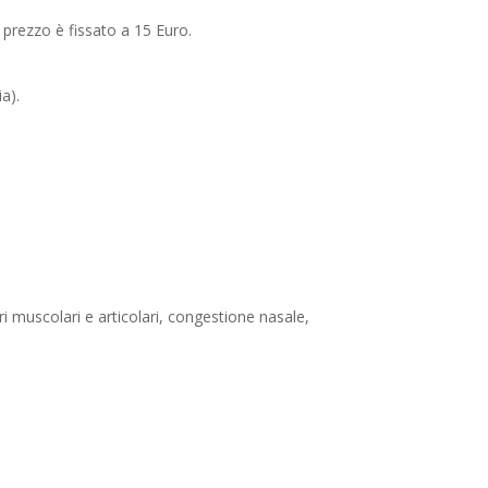
e prezzo è fissato a 15 Euro.
a).
ri muscolari e articolari, congestione nasale,