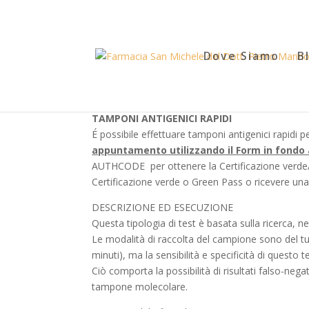
Dove Siamo
B
TAMPONI ANTIGENICI RAPIDI
É possibile effettuare tamponi antigenici rapid
appuntamento utilizzando il Form in fondo 
AUTHCODE per ottenere la Certificazione verde/G
Certificazione verde o Green Pass o ricevere una
DESCRIZIONE ED ESECUZIONE
Questa tipologia di test è basata sulla ricerca, nei
Le modalità di raccolta del campione sono del tu
minuti), ma la sensibilità e specificità di questo
Ciò comporta la possibilità di risultati falso-nega
tampone molecolare.