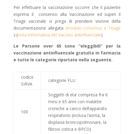
Per effettuare la vaccinazione occorre che il paziente
esprima il consenso alla Vaccinazione ed superi il
Triage vaccinale si prega di prendere visione della
documentazione allegata
(modulo-consenso e Tr
i
age
)-(
nota informativa del Vaccino antinfluenzale
)
Le Persone over 65 sono “eleggibili” per la
vaccinazione antinfluenzale gratuita in farmacia
e tutte le categorie riportate nella seguente.
codice
categorie FLU
SIRVA
Soggetti di eta’ compresa fra 6
mesi e 65 anni con malattie
croniche a carico dell’apparato
100
respiratorio (inclusa l’asma, la
displasia broncopolmonare, la
fibrosi cistica e BPCO)