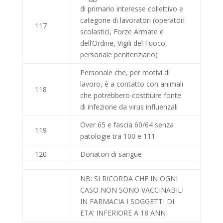
di primario interesse collettivo e
categorie di lavoratori (operatori
117
scolastici, Forze Armate e
dell’Ordine, Vigili del Fuoco,
personale penitenziario)
Personale che, per motivi di
lavoro, è a contatto con animali
118
che potrebbero costituire fonte
di infezione da virus influenzali
Over 65 e fascia 60/64 senza
119
patologie tra 100 e 111
120
Donatori di sangue
NB: SI RICORDA CHE IN OGNI
CASO
NON SONO VACCINABILI
IN FARMACIA I SOGGETTI DI
ETA’ INFERIORE A 18 ANNI