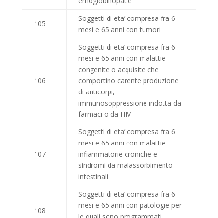
emoglobinopatie
Soggetti di eta’ compresa fra 6
105
mesi e 65 anni con tumori
Soggetti di eta’ compresa fra 6
mesi e 65 anni con malattie
congenite o acquisite che
106
comportino carente produzione
di anticorpi,
immunosoppressione indotta da
farmaci o da HIV
Soggetti di eta’ compresa fra 6
mesi e 65 anni con malattie
107
infiammatorie croniche e
sindromi da malassorbimento
intestinali
Soggetti di eta’ compresa fra 6
mesi e 65 anni con patologie per
108
le quali sono programmati